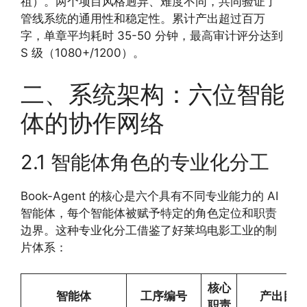
祖）。两个项目风格迥异、难度不同，共同验证了
管线系统的通用性和稳定性。累计产出超过百万
字，单章平均耗时 35-50 分钟，最高审计评分达到
S 级（1080+/1200）。
二、系统架构：六位智能
体的协作网络
2.1 智能体角色的专业化分工
Book-Agent 的核心是六个具有不同专业能力的 AI
智能体，每个智能体被赋予特定的角色定位和职责
边界。这种专业化分工借鉴了好莱坞电影工业的制
片体系：
核心
智能体
工序编号
产出目录
职责