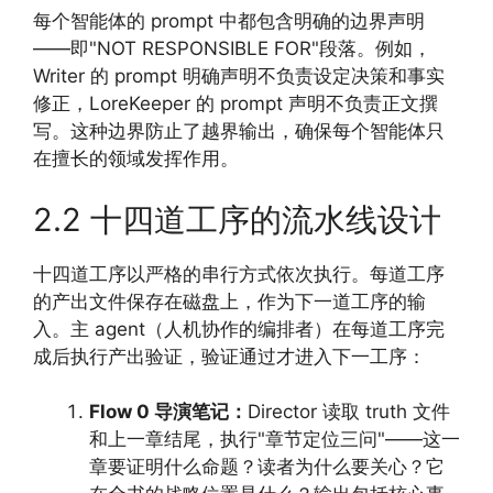
每个智能体的 prompt 中都包含明确的边界声明
——即"NOT RESPONSIBLE FOR"段落。例如，
Writer 的 prompt 明确声明不负责设定决策和事实
修正，LoreKeeper 的 prompt 声明不负责正文撰
写。这种边界防止了越界输出，确保每个智能体只
在擅长的领域发挥作用。
2.2 十四道工序的流水线设计
十四道工序以严格的串行方式依次执行。每道工序
的产出文件保存在磁盘上，作为下一道工序的输
入。主 agent（人机协作的编排者）在每道工序完
成后执行产出验证，验证通过才进入下一工序：
Flow 0 导演笔记：
Director 读取 truth 文件
和上一章结尾，执行"章节定位三问"——这一
章要证明什么命题？读者为什么要关心？它