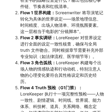
在全书的战略位置是什么？输出包括核心事
件链、节奏表和红线清单。
Flow 1 世界构建：
Screenwriter 将导演笔记
转化为具体的世界设定——场景地理信息、
时间精度、出场人物清单、环境氛围要素。
这一层相当于电影的"分镜脚本"。
Flow 2 事实调研：
LoreKeeper 对世界设定
进行全面的设定一致性核查，确保与全局
truth 文件吻合。同时根据章节需要补充外部
专业知识（如法律流程、医学细节等）。
Flow 3 角色弧线：
LoreKeeper 构建每个出
场人物的情感轨迹和行动动机，特别注意人
物的心理变化要符合其性格设定和历史经
历。
Flow 4 Truth 预检（G1门禁）：
LoreKeeper 执行十一项完整性预检——人物
一致性、剧情逻辑、时间线、世界观、能力
体系、科技树、道具、关系网络、概念定