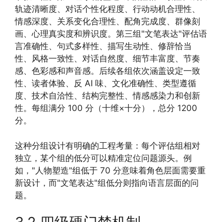
轨迹清晰度、对话个性化程度、行动动机合理性、
情感深度、关系变化合理性、配角完成度、群像刻
画、心理真实度和辨识度。第三组"文笔表达"评估语
言准确性、句式多样性、描写生动性、修辞恰当
性、风格一致性、对话自然度、细节丰富度、节奏
感、色彩感和声音感。后续各组依次涵盖设定一致
性、读者体验、反 AI 味、文化准确性、类型遵循
度、技术自洽性、结构完整性、情感感染力和创新
性。每组满分 100 分（十维×十分），总分 1200
分。
这种分组设计有明确的工程考量：每个评估组相对
独立，某个组的低分可以精准定位问题源头。例
如，"人物塑造"组低于 70 分意味着角色层面需要重
新设计，而"文笔表达"组低分则指向语言层面的问
题。