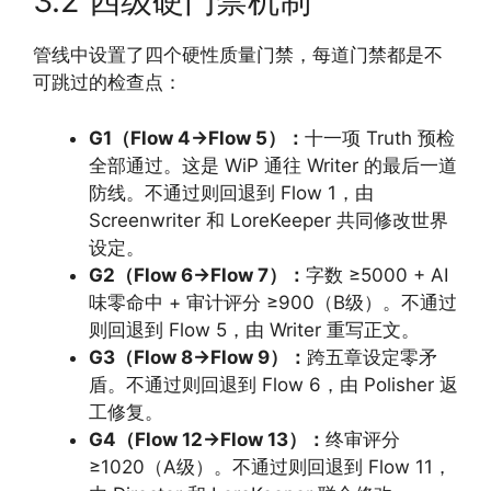
3.2 四级硬门禁机制
管线中设置了四个硬性质量门禁，每道门禁都是不
可跳过的检查点：
G1（Flow 4→Flow 5）：
十一项 Truth 预检
全部通过。这是 WiP 通往 Writer 的最后一道
防线。不通过则回退到 Flow 1，由
Screenwriter 和 LoreKeeper 共同修改世界
设定。
G2（Flow 6→Flow 7）：
字数 ≥5000 + AI
味零命中 + 审计评分 ≥900（B级）。不通过
则回退到 Flow 5，由 Writer 重写正文。
G3（Flow 8→Flow 9）：
跨五章设定零矛
盾。不通过则回退到 Flow 6，由 Polisher 返
工修复。
G4（Flow 12→Flow 13）：
终审评分
≥1020（A级）。不通过则回退到 Flow 11，