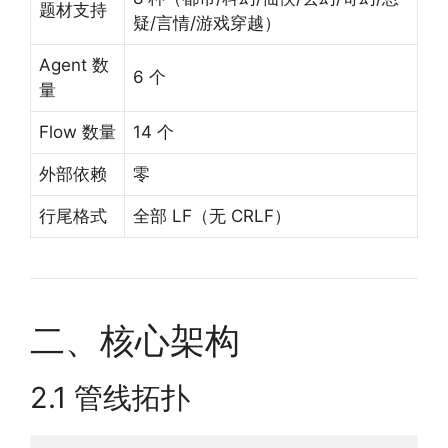
题材支持
疑/言情/游戏穿越）
Agent 数
6 个
量
Flow 数量
14 个
外部依赖
零
行尾格式
全部 LF（无 CRLF）
二、核心架构
2.1 管线拓扑