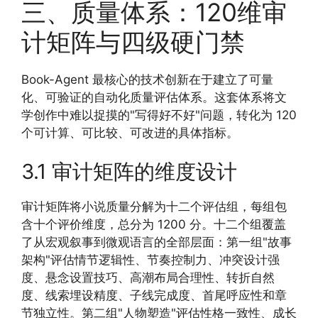
三、质量体系：120维审
计矩阵与四级硬门禁
Book-Agent 最核心的技术创新在于建立了可量
化、可验证的自动化质量评估体系。这套体系将文
学创作中难以捉摸的"写得好不好"问题，转化为 120
个可计算、可比较、可改进的具体指标。
3.1 审计矩阵的维度设计
审计矩阵将小说质量分解为十二个评估组，每组包
含十个评价维度，总分为 1200 分。十二个组覆盖
了从宏观叙事到微观语言的全部层面：第一组"故事
架构"评估情节逻辑性、节奏控制力、冲突设计强
度、悬念设置技巧、高潮布局合理性、转折自然
度、线索埋设精度、子线完成度、首尾呼应性和章
节独立性。第二组"人物塑造"评估性格一致性、成长