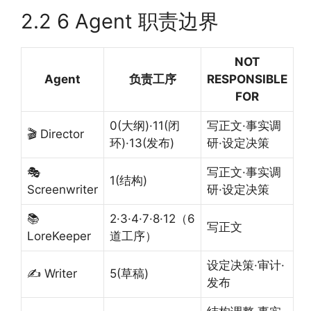
2.2 6 Agent 职责边界
NOT
Agent
负责工序
RESPONSIBLE
FOR
0(大纲)·11(闭
写正文·事实调
🎬 Director
环)·13(发布)
研·设定决策
🎭
写正文·事实调
1(结构)
Screenwriter
研·设定决策
📚
2·3·4·7·8·12（6
写正文
LoreKeeper
道工序）
设定决策·审计·
✍️ Writer
5(草稿)
发布