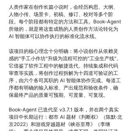
人类作家在创作长篇小说时，会经历构思、大纲、
人物小传、场景卡、初稿、修订、校对等多个阶
段。每个阶段都有特定的方法和工具。Book-Agent
所做的，就是将这套成熟的人类创作方法论转化为
AI 智能体可以协作执行的标准化流水线。
该项目的核心理念十分明确：将小说创作从依赖灵
感的"手工小作坊"升级为流程可控的"工业生产线"。
它借鉴了软件工程中的敏捷迭代、持续集成和代码
审查等实践，将创作过程拆解为十四道可验证的工
序，由六个各司其职的 AI 智能体协作完成。每道工
序都有明确的输入标准、产出规范和验收条件，确
保最终产品的质量可预期、可度量、可复现。
Book-Agent 已迭代至 v3.7.1 版本，并在两个真实
项目中长期运行：都市 AI 题材《判断权》（陈默·北
京2022）和游戏穿越题材《峡谷至尊》（李继