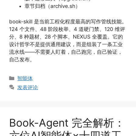
章节归档（archive.sh）
book-skill 是当前工程化程度最高的写作管线技能。
124 个文件、48 阶段枚举、4 道硬门禁、120 维评
分、8 种题材、28 个脚本、NEXUS 全覆盖。它的
设计哲学不是提供通用建议，而是组装了一条工业
流水线——不需要人盯着，自己跑完，自己验证，
自己发布。
分
智能体
类
发表评论
Book-Agent 完全解析：
六位AI智能体×十四道工