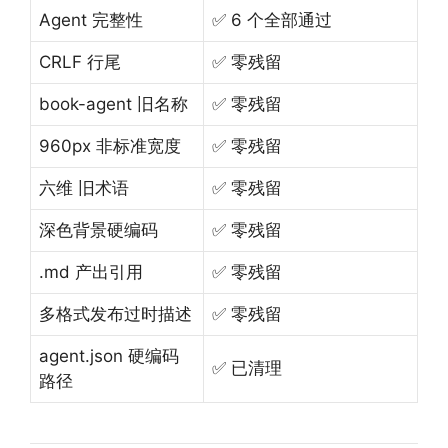
Agent 完整性
✅ 6 个全部通过
CRLF 行尾
✅ 零残留
book-agent 旧名称
✅ 零残留
960px 非标准宽度
✅ 零残留
六维 旧术语
✅ 零残留
深色背景硬编码
✅ 零残留
.md 产出引用
✅ 零残留
多格式发布过时描述
✅ 零残留
agent.json 硬编码
✅ 已清理
路径