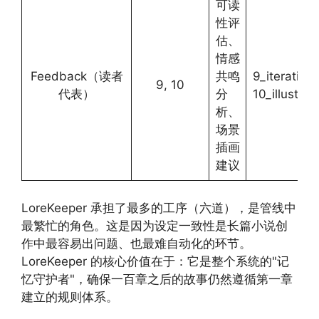
可读
性评
估、
情感
Feedback（读者
共鸣
9_iteration/
9, 10
代表）
分
10_illustrat
析、
场景
插画
建议
LoreKeeper 承担了最多的工序（六道），是管线中
最繁忙的角色。这是因为设定一致性是长篇小说创
作中最容易出问题、也最难自动化的环节。
LoreKeeper 的核心价值在于：它是整个系统的"记
忆守护者"，确保一百章之后的故事仍然遵循第一章
建立的规则体系。