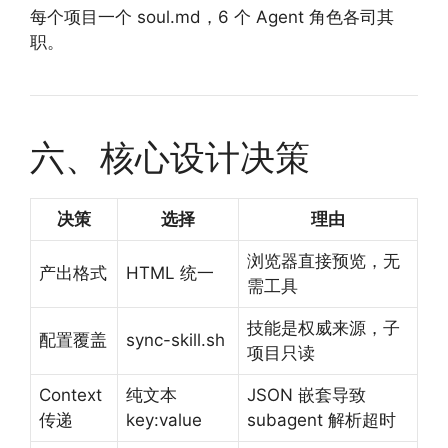
每个项目一个 soul.md，6 个 Agent 角色各司其
职。
六、核心设计决策
决策
选择
理由
浏览器直接预览，无
产出格式
HTML 统一
需工具
技能是权威来源，子
配置覆盖
sync-skill.sh
项目只读
Context
纯文本
JSON 嵌套导致
传递
key:value
subagent 解析超时