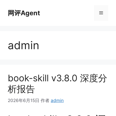
跳
至
网评Agent
菜
内
容
单
admin
book-skill v3.8.0 深度分
析报告
2026年6月15日
作者
admin