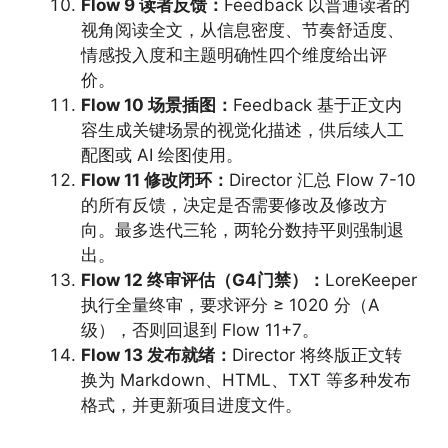
Flow 9 读者反馈：
Feedback 以普通读者的
视角阅读全文，从信息密度、节奏舒适度、
情感投入度和主题明确性四个维度给出评
价。
Flow 10 场景插图：
Feedback 基于正文内
容生成关键场景的视觉化描述，供后续人工
配图或 AI 绘图使用。
Flow 11 修改闭环：
Director 汇总 Flow 7-10
的所有反馈，决定是否需要修改及修改方
向。最多迭代三轮，两轮分数持平则强制退
出。
Flow 12 终审评估（G4门禁）：
LoreKeeper
执行全量终审，要求评分 ≥ 1020 分（A
级），否则回退到 Flow 11+7。
Flow 13 发布就绪：
Director 将终版正文转
换为 Markdown、HTML、TXT 等多种发布
格式，并更新项目进度文件。