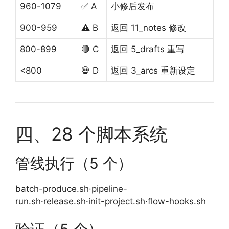
960-1079
✅ A
小修后发布
900-959
⚠️ B
返回 11_notes 修改
800-899
🔴 C
返回 5_drafts 重写
<800
💀 D
返回 3_arcs 重新设定
四、28 个脚本系统
管线执行（5 个）
batch-produce.sh·pipeline-
run.sh·release.sh·init-project.sh·flow-hooks.sh