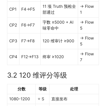
11 项 Truth 预检全
→ Flow
CP1
F4→F5
部通过
1
字数 ≥5000 + AI
→ Flow
CP2
F6→F7
味零命中
5
→ Flow
CP3
F7→F8
120 维审计 ≥900
5
→ Flow
CP4
F12→F13
终审 ≥1020
7
3.2 120 维评分等级
分数
等级
处理
1080-1200
⭐ S
直接发布