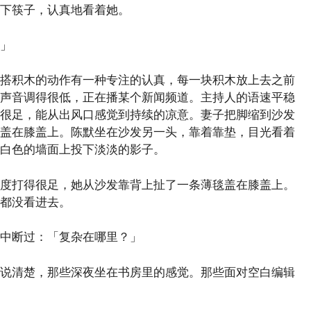
下筷子，认真地看着她。
」
搭积木的动作有一种专注的认真，每一块积木放上去之前
声音调得很低，正在播某个新闻频道。主持人的语速平稳
很足，能从出风口感觉到持续的凉意。妻子把脚缩到沙发
盖在膝盖上。陈默坐在沙发另一头，靠着靠垫，目光看着
白色的墙面上投下淡淡的影子。
度打得很足，她从沙发靠背上扯了一条薄毯盖在膝盖上。
都没看进去。
中断过：「复杂在哪里？」
说清楚，那些深夜坐在书房里的感觉。那些面对空白编辑