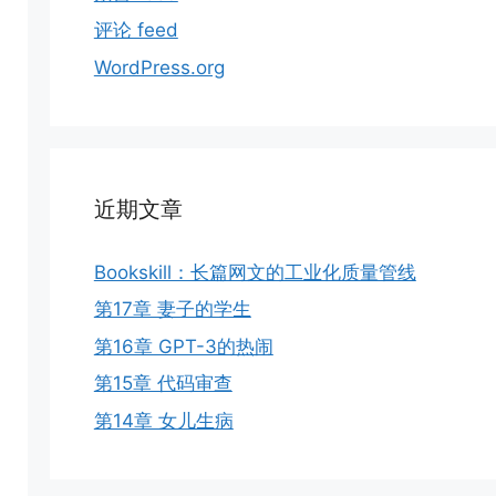
评论 feed
WordPress.org
近期文章
Bookskill：长篇网文的工业化质量管线
第17章 妻子的学生
第16章 GPT-3的热闹
第15章 代码审查
第14章 女儿生病