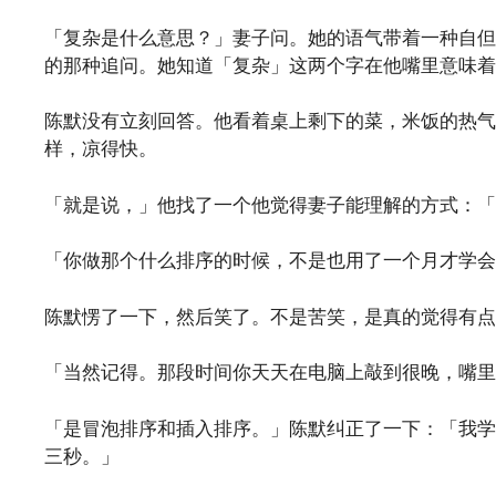
「复杂是什么意思？」妻子问。她的语气带着一种自但
的那种追问。她知道「复杂」这两个字在他嘴里意味着
陈默没有立刻回答。他看着桌上剩下的菜，米饭的热气
样，凉得快。
「就是说，」他找了一个他觉得妻子能理解的方式：
「你做那个什么排序的时候，不是也用了一个月才学会
陈默愣了一下，然后笑了。不是苦笑，是真的觉得有点
「当然记得。那段时间你天天在电脑上敲到很晚，嘴里
「是冒泡排序和插入排序。」陈默纠正了一下：「我学
三秒。」