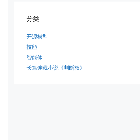
分类
开源模型
技能
智能体
长篇连载小说《判断权》