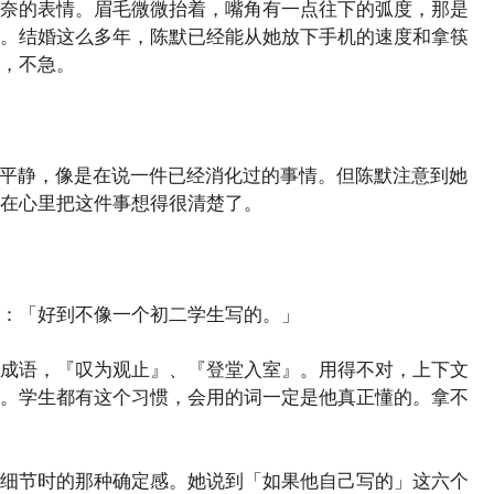
奈的表情。眉毛微微抬着，嘴角有一点往下的弧度，那是
。结婚这么多年，陈默已经能从她放下手机的速度和拿筷
，不急。
很平静，像是在说一件已经消化过的事情。但陈默注意到她
在心里把这件事想得很清楚了。
：「好到不像一个初二学生写的。」
成语，『叹为观止』、『登堂入室』。用得不对，上下文
。学生都有这个习惯，会用的词一定是他真正懂的。拿不
细节时的那种确定感。她说到「如果他自己写的」这六个