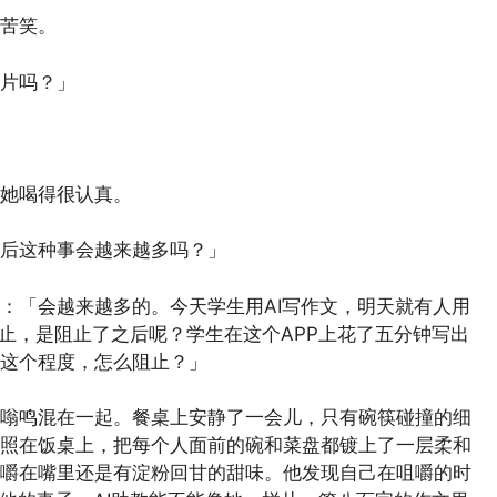
苦笑。
片吗？」
她喝得很认真。
后这种事会越来越多吗？」
：「会越来越多的。今天学生用AI写作文，明天就有人用
阻止，是阻止了之后呢？学生在这个APP上花了五分钟写出
这个程度，怎么阻止？」
嗡鸣混在一起。餐桌上安静了一会儿，只有碗筷碰撞的细
照在饭桌上，把每个人面前的碗和菜盘都镀上了一层柔和
嚼在嘴里还是有淀粉回甘的甜味。他发现自己在咀嚼的时