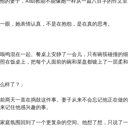
他的妻子，AI助教能不能像她一样从一篇八百字的作文里
一眼，她表情认真，不是在抱怨，是在真的思考。
嗡鸣混在一起。餐桌上安静了一会儿，只有碗筷碰撞的细
照在饭桌上，把每个人面前的碗和菜盘都镀上了一层柔和
怎么样了？」
前两天一直在捣鼓这件事。妻子从来不会忘记他正在做的
来记住他感兴趣的事。
家庭氛围回到了一个更复杂的空间。他想了想，只说了一