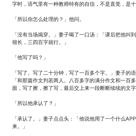
字时，语气里有一种教师特有的自信，不是直觉，是十
「所以你怎么处理的？」他问。
「没有当场揭穿。」妻子喝了一口汤：「课后把他叫到
很长，三四百字就行。」
「他写了吗？」
「写了。写了二十分钟，写了一百多个字。」妻子的语
「和那篇作文判若两人。八百多字的满分作文和一百多
面，写了擦，擦了写，最后交上来一段断断续续的文字
「所以他承认了？」
「承认了。」妻子点点头：「他说他用了一个什么AP
来。」