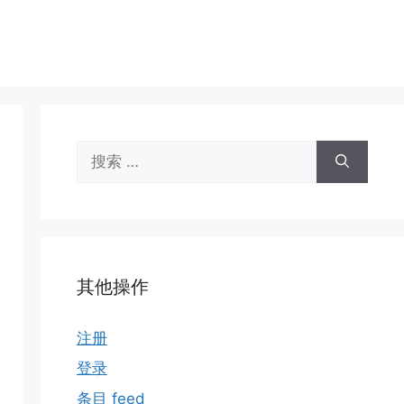
搜
索：
其他操作
注册
登录
条目 feed