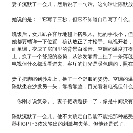
妻子沉默了一会儿，然后说了一句话。这句话让陈默放
她说的是：「它写了三秒，但它不知道自己写了什么。
晚饭后，女儿趴在客厅地毯上搭积木。她的手很小，但
她都要端详一下位置，确认放正了才松手。电视开着，
而单调，变成了房间里的背景白噪音。空调的温度打得
上，换了一个舒服的姿势，从沙发靠背上扯了一条薄毯
电视但什么都没看进去。客厅的灯光是暖色调的，照在
妻子把脚缩到沙发上，换了一个舒服的姿势。空调的温
陈默坐在沙发另一头，靠着靠垫，目光看着电视但什么
「你刚才说复杂。」妻子把话题接上了，像是中间没有
陈默沉默了一会儿。他不太确定自己能不能把那种感受
器和GPT-3依次输出的刺激与失落。但他还是试了。