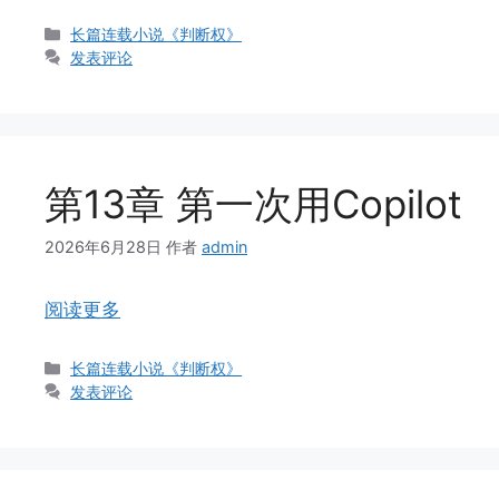
分
长篇连载小说《判断权》
类
发表评论
第13章 第一次用Copilot
2026年6月28日
作者
admin
阅读更多
分
长篇连载小说《判断权》
类
发表评论