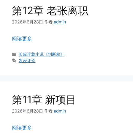
第12章 老张离职
2026年6月28日
作者
admin
阅读更多
分
长篇连载小说《判断权》
类
发表评论
第11章 新项目
2026年6月28日
作者
admin
阅读更多