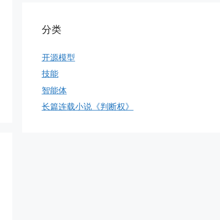
分类
开源模型
技能
智能体
长篇连载小说《判断权》