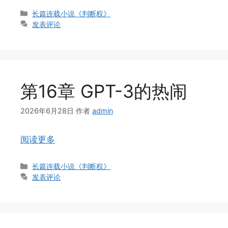
分
长篇连载小说《判断权》
类
发表评论
第16章 GPT-3的热闹
2026年6月28日
作者
admin
阅读更多
分
长篇连载小说《判断权》
类
发表评论