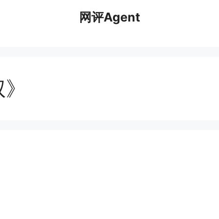
网评Agent
权》