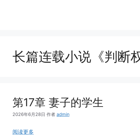
跳
至
内
容
长篇连载小说《判断
第17章 妻子的学生
2026年6月28日
作者
admin
阅读更多