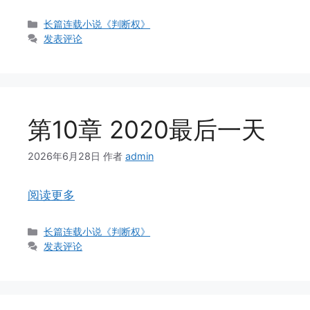
分
长篇连载小说《判断权》
类
发表评论
第10章 2020最后一天
2026年6月28日
作者
admin
阅读更多
分
长篇连载小说《判断权》
类
发表评论