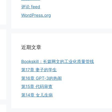
评论 feed
WordPress.org
近期文章
Bookskill：长篇网文的工业化质量管线
第17章 妻子的学生
第16章 GPT-3的热闹
第15章 代码审查
第14章 女儿生病