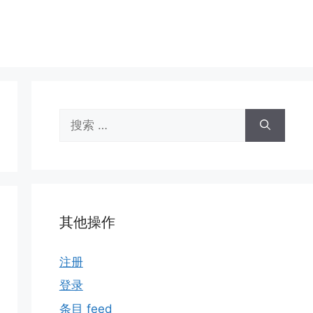
搜
索：
其他操作
注册
登录
条目 feed