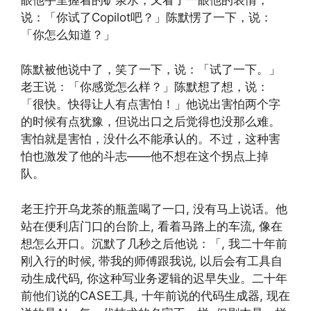
说：「你试了Copilot吧？」陈默愣了一下，说：
「你怎么知道？」
陈默被他说中了，笑了一下，说：「试了一下。」
老王说：「你感觉怎么样？」陈默想了想，说：
「很快。快得让人有点害怕！」他说出害怕两个字
的时候有点犹豫，但说出口之后觉得也没那么难。
害怕就是害怕，没什么不能承认的。不过，这种害
怕也激发了他的斗志——他不想在这个拐点上掉
队。
老王拧开乌龙茶的瓶盖喝了一口, 没有马上说话。他
站在便利店门口的台阶上, 看着马路上的车流, 像在
想怎么开口。沉默了几秒之后他说：「, 我二十年前
刚入行的时候, 带我的师傅跟我说, 以后会有工具自
动生成代码, 你这种写业务逻辑的迟早失业。二十年
前他们说的CASE工具, 十年前说的代码生成器, 现在