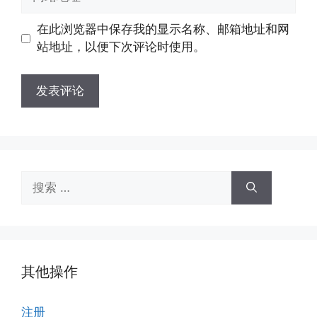
箱
站
地
地
在此浏览器中保存我的显示名称、邮箱地址和网
址
址
站地址，以便下次评论时使用。
搜
索：
其他操作
注册