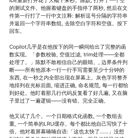
IDE重新打开花了大概十来秒。陈默, 打开了一个空
的测试文件。他握着键盘的手指停了两秒, 然后在文
件第一行打了一行中文注释: 解析逗号分隔的字符串
并返回一个字符串数组, 去除空白字符和空值。按下
回车。
Copilot几乎是在他按下的同一瞬间给出了完整的函
数实现。「参数校验, 空值过滤, trim处理——全都
处理了。」陈默不敢相信自己的眼睛。, 边界条件判
断——所有他原本一行一行手写需要至少十分钟的
东西, 在一秒之内全部出现在屏幕上。灰色字符整齐
地排列在光标后面, 缩进正确, 命名规范, 每一行都恰
到好处。他盯着那几行代码反复看了好几遍, 又在脑
子里过了一遍逻辑——没有错。完全正确。
他又试了几个。一个日期格式化函数, 一个数组去
重, 一个简单的LRU缓存。每个都比他自己写快了十
倍。他对着屏幕喃喃自语:「这也太快了……」没想