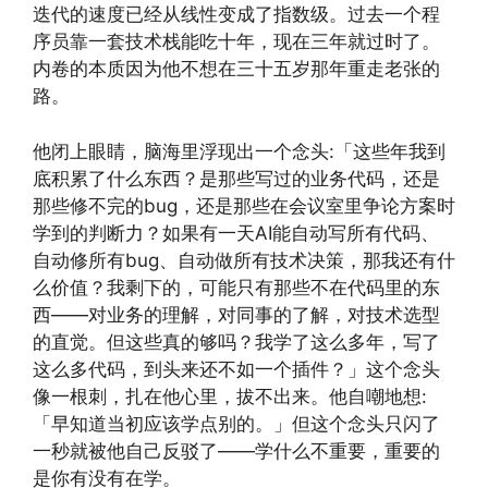
迭代的速度已经从线性变成了指数级。过去一个程
序员靠一套技术栈能吃十年，现在三年就过时了。
内卷的本质因为他不想在三十五岁那年重走老张的
路。
他闭上眼睛，脑海里浮现出一个念头:「这些年我到
底积累了什么东西？是那些写过的业务代码，还是
那些修不完的bug，还是那些在会议室里争论方案时
学到的判断力？如果有一天AI能自动写所有代码、
自动修所有bug、自动做所有技术决策，那我还有什
么价值？我剩下的，可能只有那些不在代码里的东
西——对业务的理解，对同事的了解，对技术选型
的直觉。但这些真的够吗？我学了这么多年，写了
这么多代码，到头来还不如一个插件？」这个念头
像一根刺，扎在他心里，拔不出来。他自嘲地想:
「早知道当初应该学点别的。」但这个念头只闪了
一秒就被他自己反驳了——学什么不重要，重要的
是你有没有在学。