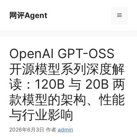
跳
至
网评Agent
菜
内
容
单
OpenAI GPT-OSS
开源模型系列深度解
读：120B 与 20B 两
款模型的架构、性能
与行业影响
2026年6月3日
作者
admin