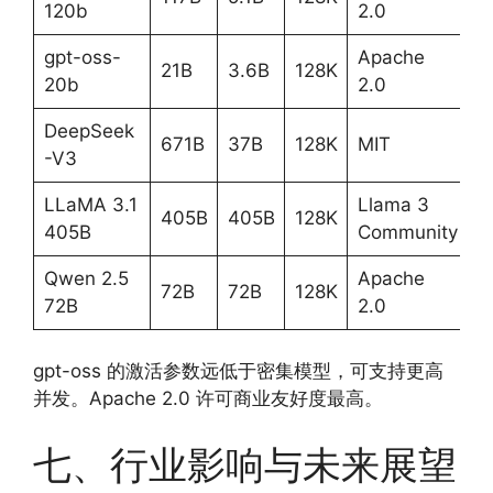
120b
2.0
gpt-oss-
Apache
21B
3.6B
128K
20b
2.0
DeepSeek
671B
37B
128K
MIT
-V3
LLaMA 3.1
Llama 3
405B
405B
128K
405B
Community
Qwen 2.5
Apache
72B
72B
128K
72B
2.0
gpt-oss 的激活参数远低于密集模型，可支持更高
并发。Apache 2.0 许可商业友好度最高。
七、行业影响与未来展望