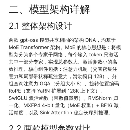
二、模型架构详解
2.1 整体架构设计
两款 gpt-oss 模型共享相同的架构 DNA，均基于
MoE Transformer 架构。MoE 的核心思想是：将模
型划分为多个专家子网络，每个输入 token 只激活
其中一部分专家，实现总参数大、激活参数小的高
效推理。核心组件包括：注意力机制（交替密集注
意力和局部带状稀疏注意力，滑动窗口 128）、分
组查询注意力 GQA（分组大小 8）、旋转位置编码
RoPE（支持 YaRN 扩展到 128K 上下文）、
SwiGLU 激活函数（带数值裁剪）、RMSNorm 归
一化、MXFP4 4-bit 量化（MoE 权重）+ BF16 激
活精度，以及 Sink Attention 稳定长序列推理。
2.2 两款模型参数对比