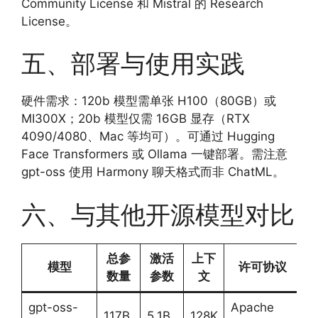
Community License 和 Mistral 的 Research
License。
五、部署与使用实践
硬件需求：120b 模型需单张 H100（80GB）或
MI300X；20b 模型仅需 16GB 显存（RTX
4090/4080、Mac 等均可）。可通过 Hugging
Face Transformers 或 Ollama 一键部署。需注意
gpt-oss 使用 Harmony 聊天格式而非 ChatML。
六、与其他开源模型对比
总参
激活
上下
模型
许可协议
数量
参数
文
gpt-oss-
Apache
117B
5.1B
128K