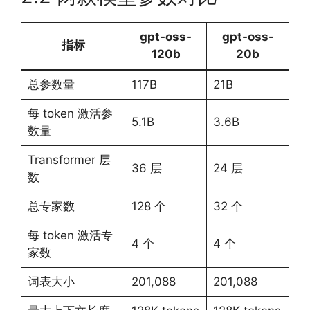
gpt-oss-
gpt-oss-
指标
120b
20b
总参数量
117B
21B
每 token 激活参
5.1B
3.6B
数量
Transformer 层
36 层
24 层
数
总专家数
128 个
32 个
每 token 激活专
4 个
4 个
家数
词表大小
201,088
201,088