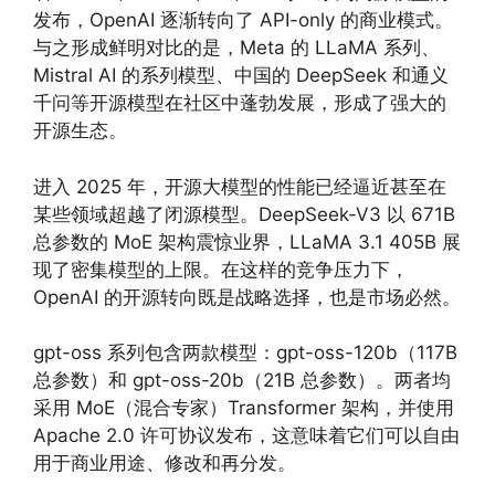
发布，OpenAI 逐渐转向了 API-only 的商业模式。
与之形成鲜明对比的是，Meta 的 LLaMA 系列、
Mistral AI 的系列模型、中国的 DeepSeek 和通义
千问等开源模型在社区中蓬勃发展，形成了强大的
开源生态。
进入 2025 年，开源大模型的性能已经逼近甚至在
某些领域超越了闭源模型。DeepSeek-V3 以 671B
总参数的 MoE 架构震惊业界，LLaMA 3.1 405B 展
现了密集模型的上限。在这样的竞争压力下，
OpenAI 的开源转向既是战略选择，也是市场必然。
gpt-oss 系列包含两款模型：gpt-oss-120b（117B
总参数）和 gpt-oss-20b（21B 总参数）。两者均
采用 MoE（混合专家）Transformer 架构，并使用
Apache 2.0 许可协议发布，这意味着它们可以自由
用于商业用途、修改和再分发。