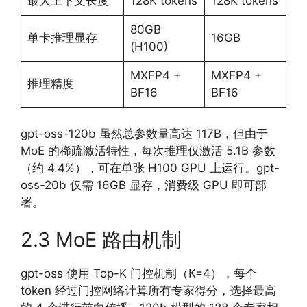
最大上下文长度
128K tokens
128K tokens
80GB
单卡推理显存
16GB
(H100)
MXFP4 +
MXFP4 +
推理精度
BF16
BF16
gpt-oss-120b 虽然总参数量高达 117B，但由于
MoE 的稀疏激活特性，每次推理仅激活 5.1B 参数
（约 4.4%），可在单张 H100 GPU 上运行。gpt-
oss-20b 仅需 16GB 显存，消费级 GPU 即可部
署。
2.3 MoE 路由机制
gpt-oss 使用 Top-K 门控机制（K=4），每个
token 经过门控网络计算所有专家得分，选择最高