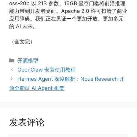
oss-20b 以 21B 参数、16GB 显存门槛将前沿推理
能力带到开发者桌面。Apache 2.0 许可扫清了商业
应用障碍。我们正在见证一个更加开放、更加多元
的 AI 未来。
（全文完）
分
开源模型
类
OpenClaw 安装使用教程
Hermes Agent 深度解析：Nous Research 开
源全能型 AI Agent 框架
发表评论