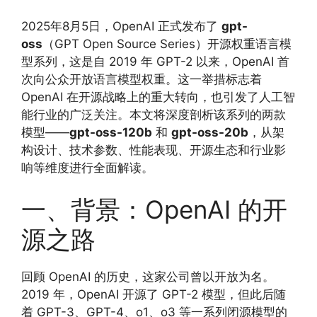
2025年8月5日，OpenAI 正式发布了
gpt-
oss
（GPT Open Source Series）开源权重语言模
型系列，这是自 2019 年 GPT-2 以来，OpenAI 首
次向公众开放语言模型权重。这一举措标志着
OpenAI 在开源战略上的重大转向，也引发了人工智
能行业的广泛关注。本文将深度剖析该系列的两款
模型——
gpt-oss-120b
和
gpt-oss-20b
，从架
构设计、技术参数、性能表现、开源生态和行业影
响等维度进行全面解读。
一、背景：OpenAI 的开
源之路
回顾 OpenAI 的历史，这家公司曾以开放为名。
2019 年，OpenAI 开源了 GPT-2 模型，但此后随
着 GPT-3、GPT-4、o1、o3 等一系列闭源模型的