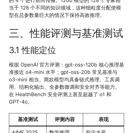
的 4 个进行前向传播。120b 模型的 128 个专家相
当于 128 个不同的知识领域，这种细粒度分配使模
型在总参数量巨大的情况下保持高效推理。
三、性能评测与基准测试
3.1 性能定位
根据 OpenAI 官方评测：gpt-oss-120b 核心推理基
准接近 o4-mini 水平；gpt-oss-20b 常见基准与
o3-mini 相当。两款模型均具备链式推理、工具调
用、结构化输出、全参数微调和安全对齐等能力。
在 HealthBench 安全评测上甚至超越了 o1 和
GPT-4o。
基准测试
评测内容
表现
AIME 2025
数学推理
前沿水平