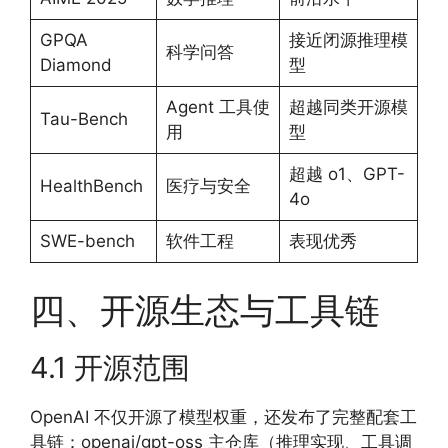
GPQA
接近闭源推理模
科学问答
Diamond
型
Agent 工具使
超越同类开源模
Tau-Bench
用
型
超越 o1、GPT-
HealthBench
医疗与安全
4o
SWE-bench
软件工程
表现优秀
四、开源生态与工具链
4.1 开源范围
OpenAI 不仅开源了模型权重，还发布了完整配套工
具链：openai/gpt-oss 主仓库（推理实现、工具调